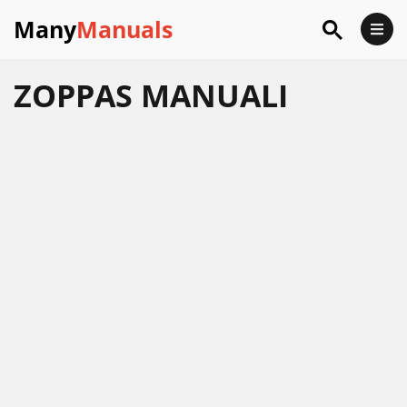
Many
Manuals
ZOPPAS
MANUALI