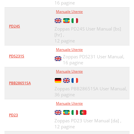
16 pagine
Manuale Utente
PD24S
Zoppas PD24S User Manual [bs]
[hr] ,
12 pagine
Manuale Utente
PDS231S
Zoppas PDS231 User Manual,
16 pagine
Manuale Utente
PBB28651SA
Zoppas PBB28651SA User Manual,
36 pagine
Manuale Utente
PD23
Zoppas PD23 User Manual [da] ,
12 pagine