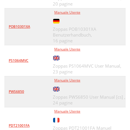
20 pagine
Manuale Utente
POB10301XA
Zoppas POB10301XA
Benutzerhandbuch,
16 pagine
Manuale Utente
PS1064MVC
Zoppas PS1064MVC User Manual,
23 pagine
Manuale Utente
PWS6850
Zoppas PWS6850 User Manual [cs] ,
24 pagine
Manuale Utente
PDT21001FA
Zoppas PDT21001FA Manuel