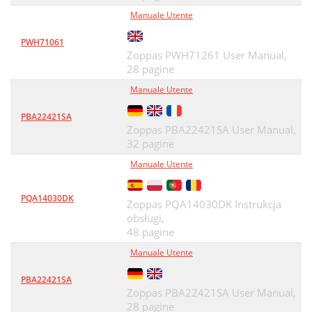
Manuale Utente
PWH71061
Zoppas PWH71261 User Manual,
28 pagine
Manuale Utente
PBA22421SA
Zoppas PBA22421SA User Manual,
32 pagine
Manuale Utente
PQA14030DK
Zoppas PQA14030DK Instrukcja
obsługi,
48 pagine
Manuale Utente
PBA22421SA
Zoppas PBA22421SA User Manual,
28 pagine