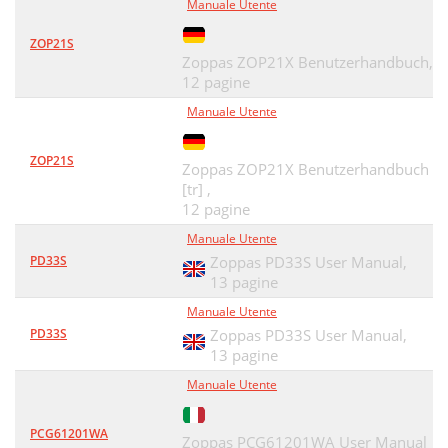
Manuale Utente
ZOP21S
Zoppas ZOP21X Benutzerhandbuch,
12 pagine
Manuale Utente
ZOP21S
Zoppas ZOP21X Benutzerhandbuch
[tr] ,
12 pagine
Manuale Utente
PD33S
Zoppas PD33S User Manual,
13 pagine
Manuale Utente
PD33S
Zoppas PD33S User Manual,
13 pagine
Manuale Utente
PCG61201WA
Zoppas PCG61201WA User Manual