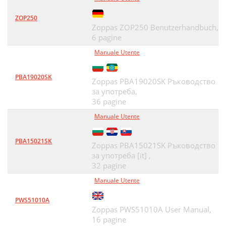
ZOP250
Zoppas ZOP250 Benutzerhandbuch,
6 pagine
Manuale Utente
PBA19020SK
Zoppas PBA19020SK Ръководство
за употреба,
36 pagine
Manuale Utente
PBA15021SK
Zoppas PBA15021SK Ръководство
за употреба [it] ,
32 pagine
Manuale Utente
PWS51010A
Zoppas PWS51010A User Manual,
16 pagine