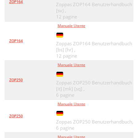
ZOP164
Zoppas ZOP164 Benutzerhandbuch
[sv] ,
12 pagine
Manuale Utente
ZOP164
Zoppas ZOP164 Benutzerhandbuch
[bs] [hr] ,
12 pagine
Manuale Utente
ZOP250
Zoppas ZOP250 Benutzerhandbuch
[it] [mk] [sq] ,
6 pagine
Manuale Utente
ZOP250
Zoppas ZOP250 Benutzerhandbuch,
6 pagine
Manuale Utente