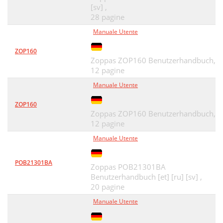
[sv] ,
28 pagine
Manuale Utente
ZOP160
Zoppas ZOP160 Benutzerhandbuch,
12 pagine
Manuale Utente
ZOP160
Zoppas ZOP160 Benutzerhandbuch,
12 pagine
Manuale Utente
POB21301BA
Zoppas POB21301BA
Benutzerhandbuch [et] [ru] [sv] ,
20 pagine
Manuale Utente