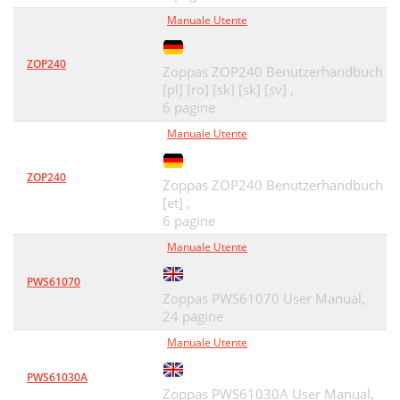
Manuale Utente
ZOP240
Zoppas ZOP240 Benutzerhandbuch
[pl] [ro] [sk] [sk] [sv] ,
6 pagine
Manuale Utente
ZOP240
Zoppas ZOP240 Benutzerhandbuch
[et] ,
6 pagine
Manuale Utente
PWS61070
Zoppas PWS61070 User Manual,
24 pagine
Manuale Utente
PWS61030A
Zoppas PWS61030A User Manual,