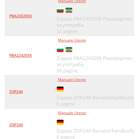
Manuale Utente
PBA23020SK
Zoppas PBA23020SK Ръководство
за употреба,
32 pagine
Manuale Utente
PBA22420SK
Zoppas PBA22420SK Ръководство
за употреба,
36 pagine
Manuale Utente
ZOP240
Zoppas ZOP240 Benutzerhandbuch,
6 pagine
Manuale Utente
ZOP240
Zoppas ZOP240 Benutzerhandbuch,
6 pagine