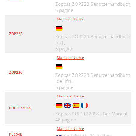
Zoppas ZOP220 Benutzerhandbuch,
6 pagine
Manuale Utente
ZOP220
Zoppas ZOP220 Benutzerhandbuch
[ru] ,
6 pagine
Manuale Utente
ZOP220
Zoppas ZOP220 Benutzerhandbuch
[de] [fr] ,
6 pagine
Manuale Utente
PUF11220SK
Zoppas PUF11220SK User Manual,
48 pagine
Manuale Utente
PLC64E
no-title [fr] ,
21 pagine