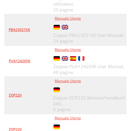
utilisateur,
20 pagine
Manuale Utente
PBA23021SK
Zoppas PBA23021SK User Manual,
24 pagine
Manuale Utente
PUA12420SK
Zoppas PUA12420SK User Manual,
48 pagine
Manuale Utente
ZOP220
Zoppas ZOP220 Benutzerhandbuch
[de] ,
6 pagine
Manuale Utente
ZOP220